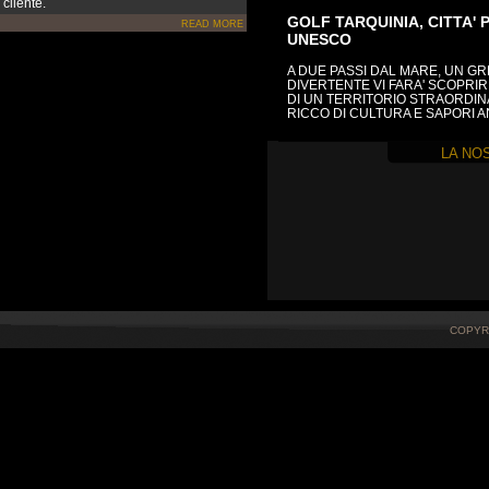
cliente.
GOLF TARQUINIA, CITTA' 
READ MORE
UNESCO
A DUE PASSI DAL MARE, UN G
DIVERTENTE VI FARA' SCOPRIR
DI UN TERRITORIO STRAORDI
RICCO DI CULTURA E SAPORI A
LA NO
COPYRI